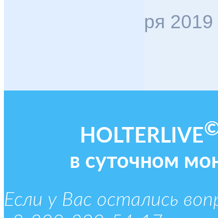
Со 2 по 6 декабря 2019 
HOLTERLIVE
в суточном мо
Если у Вас остались во