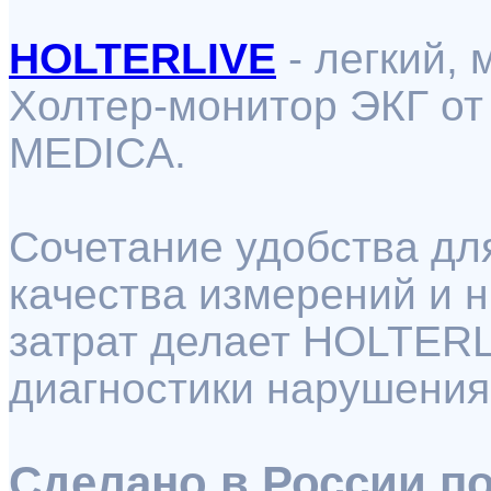
HOLTERLIVE
- легкий,
Холтер-монитор ЭКГ о
MEDICA.
Сочетание удобства дл
качества измерений и 
затрат делает HOLTER
диагностики нарушения
Сделано в России п