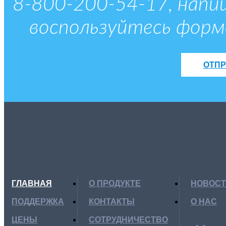
8-800-200-54-17, напиши
воспользуйтесь форм
ОТПР
ГЛАВНАЯ
О ПРОДУКТЕ
НОВОС
ПОДДЕРЖКА
КОНТАКТЫ
О НАС
ЦЕНЫ
СОТРУДНИЧЕСТВО