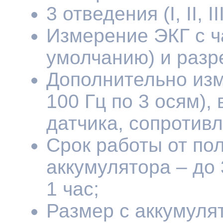
3 отведения (I, II, III
Измерение ЭКГ с ч
умолчанию) и разр
Дополнительно изм
100 Гц по 3 осям),
датчика, сопротивл
Срок работы от по
аккумулятора – до 
1 час;
Размер с аккумуля