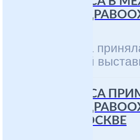
SOVTEST MEDICA В 
ВЫСТАВКЕ «ЗДРАВОО
12.12.2019
Sovtest Medica приняла
международной выставке
SOVTEST MEDICA ПРИ
ВЫСТАВКЕ «ЗДРАВООХ
ДЕКАБРЯ В МОСКВЕ
31.10.2019